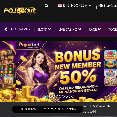
BHS INDONESIA
Live Chat
HOT GAMES
SLOTS
LIVE CASINO
RACE
TOG
Sab, 07-Mar-2026
25 dari 00.00.00 sampai 12-Des-2026 23.59.59. Selama waktu ini, Opus permainan tidak aka
12.55.44