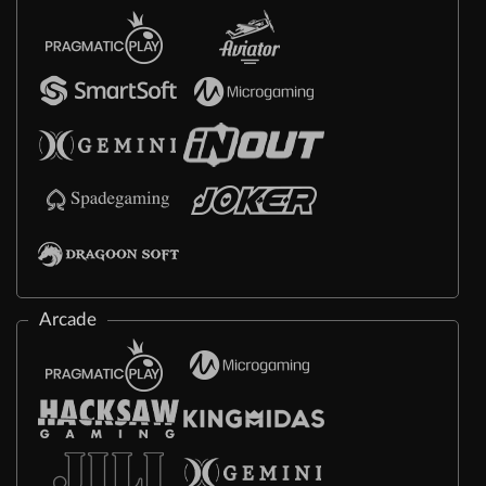
Arcade