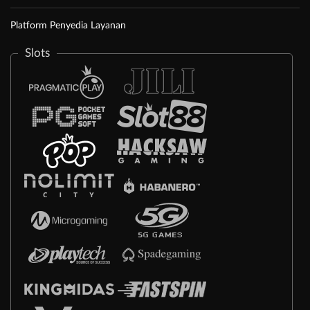
Platform Penyedia Layanan
Slots